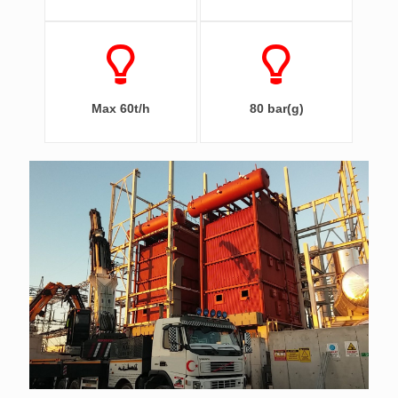
Max 60t/h
80 bar(g)