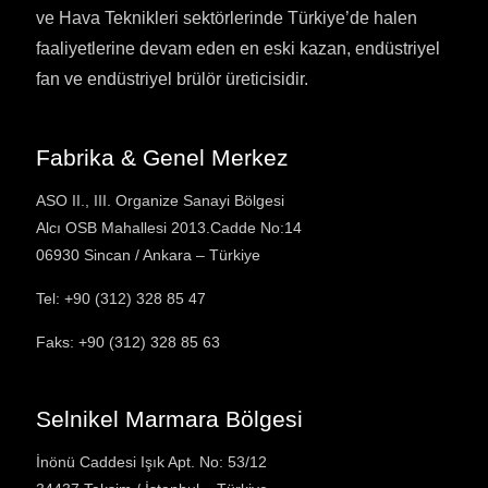
ve Hava Teknikleri sektörlerinde Türkiye’de halen
faaliyetlerine devam eden en eski kazan, endüstriyel
fan ve endüstriyel brülör üreticisidir.
Fabrika & Genel Merkez
ASO II., III. Organize Sanayi Bölgesi
Alcı OSB Mahallesi 2013.Cadde No:14
06930 Sincan / Ankara – Türkiye
Tel: +90 (312) 328 85 47
Faks:
+90 (312) 328 85 63
Selnikel Marmara Bölgesi
İnönü Caddesi Işık Apt. No: 53/12