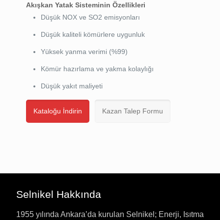
Akışkan Yatak Sisteminin Özellikleri
Düşük NOX ve SO2 emisyonları
Düşük kaliteli kömürlere uygunluk
Yüksek yanma verimi (%99)
Kömür hazırlama ve yakma kolaylığı
Düşük yakıt maliyeti
Kataloğu İndirin
Kazan Talep Formu
Selnikel Hakkında
1955 yılında Ankara’da kurulan Selnikel; Enerji, Isıtma